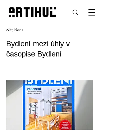
&lt; Back
Bydlení mezi úhly v
časopise Bydlení