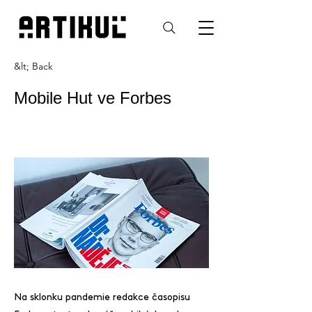
&lt; Back
Mobile Hut ve Forbes
Na sklonku pandemie redakce časopisu